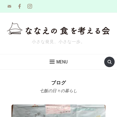
mail
facebook
instagram
小さな発見、小さな一歩。
MENU
ブログ
七飯の日々の暮らし