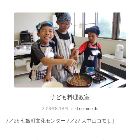
子ども料理教室
2019年8月8日
0 comments
7／26 七飯町文化センター 7／27 大中山コモ […]