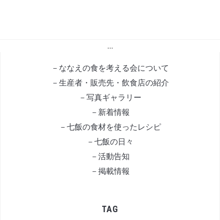
…
－ななえの食を考える会について
－生産者・販売先・飲食店の紹介
－写真ギャラリー
－新着情報
－七飯の食材を使ったレシピ
－七飯の日々
－活動告知
－掲載情報
TAG