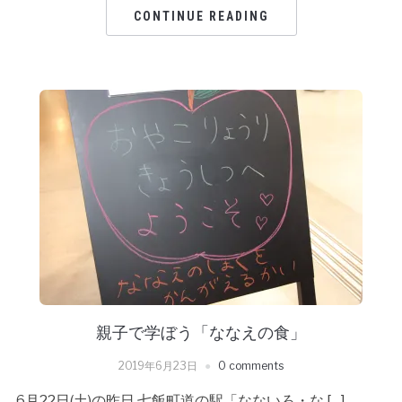
CONTINUE READING
親子で学ぼう「ななえの食」
2019年6月23日
0 comments
6月22日(土)の昨日 七飯町道の駅「なないろ・な […]