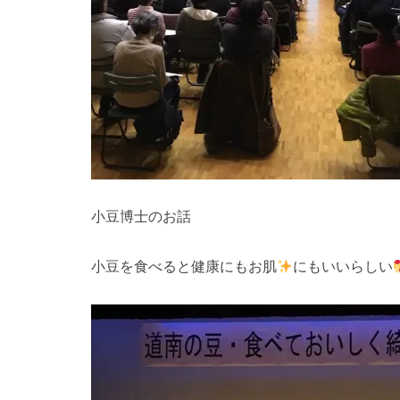
小豆博士のお話
小豆を食べると健康にもお肌
にもいいらしい