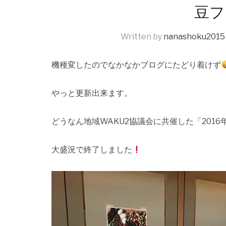
豆フ
Written by
nanashoku2015
機種変したのでなかなかブログにたどり着けず
やっと更新出来ます。
どうなん地域WAKU2協議会に共催した「201
大盛況で終了しました