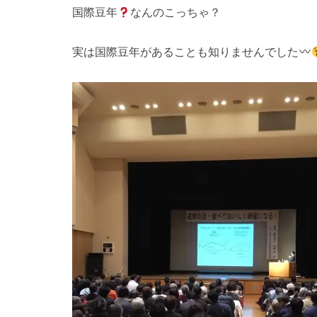
国際豆年
なんのこっちゃ？
実は国際豆年があることも知りませんでした