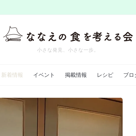
小さな発見、小さな一歩。
新着情報
イベント
掲載情報
レシピ
ブロ