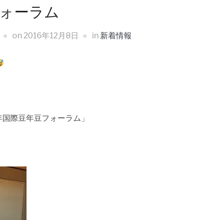
ォーラム
on
2016年12月8日
in
新着情報
6年国際豆年豆フォーラム」